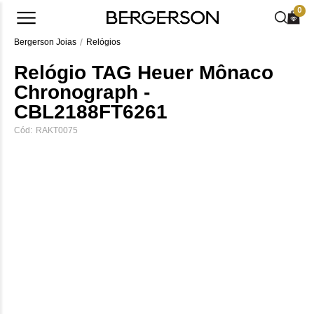
0
Bergerson Joias
Relógios
Relógio TAG Heuer Mônaco
Chronograph -
CBL2188FT6261
Cód:
RAKT0075