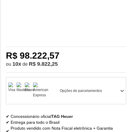
R$ 98.222,57
10
x
R$ 9.822,25
ou
de
Opções de parcelamentos
Concessionário oficial
TAG Heuer
Entrega para todo o Brasil
Produto vendido com Nota Fiscal eletrônica + Garantia