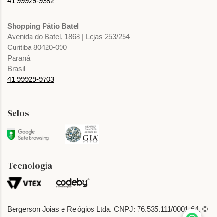
41 99929-9382
Shopping Pátio Batel
Avenida do Batel, 1868 | Lojas 253/254
Curitiba 80420-090
Paraná
Brasil
41 99929-9703
Selos
Tecnologia
Bergerson Joias e Relógios Ltda. CNPJ: 76.535.111/0001-64. ©