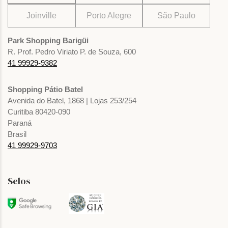
Joinville
Porto Alegre
São Paulo
Park Shopping Barigüi
R. Prof. Pedro Viriato P. de Souza, 600
41 99929-9382
Shopping Pátio Batel
Avenida do Batel, 1868 | Lojas 253/254
Curitiba 80420-090
Paraná
Brasil
41 99929-9703
Selos