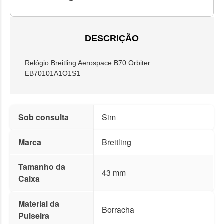
DESCRIÇÃO
Relógio Breitling Aerospace B70 Orbiter
EB70101A1O1S1
Sob consulta
Sim
Marca
Breitling
Tamanho da
43 mm
Caixa
Material da
Borracha
Pulseira