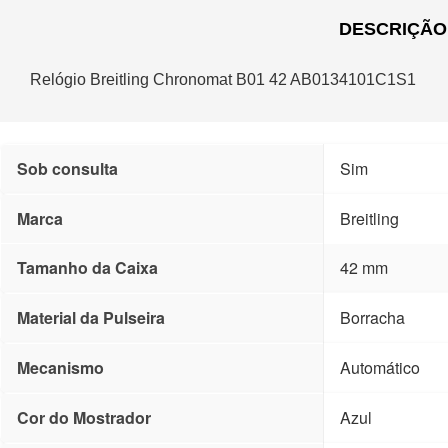
DESCRIÇÃO
Relógio Breitling Chronomat B01 42 AB0134101C1S1
Sob consulta
Sim
Marca
Breitling
Tamanho da Caixa
42 mm
Material da Pulseira
Borracha
Mecanismo
Automático
Cor do Mostrador
Azul