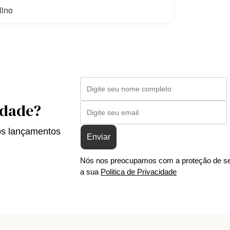
lino
idade?
os lançamentos
Enviar
Nós nos preocupamos com a proteção de se
a sua
Politica de Privacidade