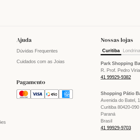
Ajuda
Nossas lojas
Curitiba
Londrin
Dúvidas Frequentes
Cuidados com as Joias
Park Shopping Ba
R. Prof. Pedro Viri
41 99929-9382
Pagamento
Shopping Pátio Ba
Avenida do Batel, 
Curitiba 80420-090
Paraná
Brasil
ões
41 99929-9703