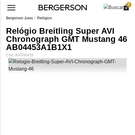
0
Bergerson Joias
Relógios
Relógio Breitling Super AVI
Chronograph GMT Mustang 46
AB04453A1B1X1
Cód:
RATH0435