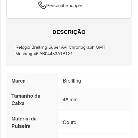
Personal Shopper
DESCRIÇÃO
Relógio Breitling Super AVI Chronograph GMT
Mustang 46 AB04453A1B1X1
Marca
Breitling
Tamanho da
46 mm
Caixa
Material da
Couro
Pulseira