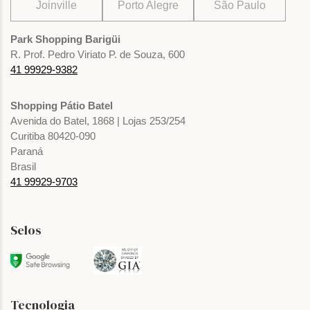
Joinville
Porto Alegre
São Paulo
Park Shopping Barigüi
R. Prof. Pedro Viriato P. de Souza, 600
41 99929-9382
Shopping Pátio Batel
Avenida do Batel, 1868 | Lojas 253/254
Curitiba 80420-090
Paraná
Brasil
41 99929-9703
Selos
Tecnologia