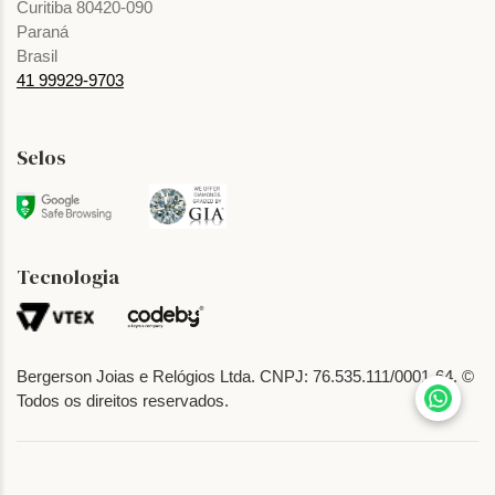
Curitiba 80420-090
Paraná
Brasil
41 99929-9703
Selos
Tecnologia
Bergerson Joias e Relógios Ltda. CNPJ: 76.535.111/0001-64. ©
Todos os direitos reservados.