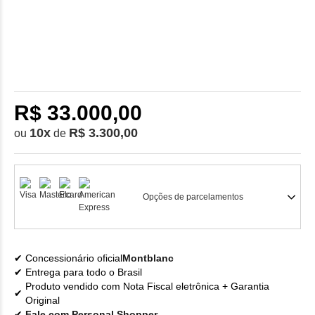
R$ 33.000,00
10
x
R$ 3.300,00
ou
de
Opções de parcelamentos
Concessionário oficial
Montblanc
Entrega para todo o Brasil
Produto vendido com Nota Fiscal eletrônica + Garantia
Original
Fale com Personal Shopper