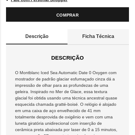
COMPRAR
Descrição
Ficha Técnica
DESCRIÇÃO
O Montblanc Iced Sea Automatic Date 0 Oxygen com
mostrador de padrão glaciar esfumaçado cinza dá a
impressão de olhar para as profundezas de uma
geleira. Inspirado no Mer de Glace, essa textura
glacial foi obtida usando uma técnica ancestral quase
esquecida chamada gratté-boisé. O relógio é alojado
em uma caixa de aço envelhecido de 41 mm
totalmente desprovida de oxigênio e vem com uma
luneta giratória unidirecional com inserção de
cerâmica preta abaixada por laser de 0 a 15 minutos,