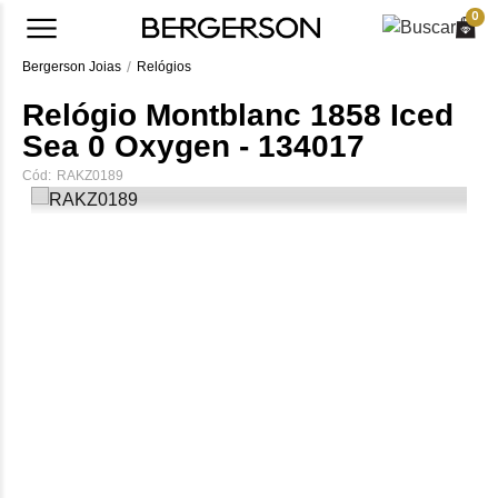
0
Bergerson Joias
Relógios
Relógio Montblanc 1858 Iced
Sea 0 Oxygen - 134017
Cód:
RAKZ0189