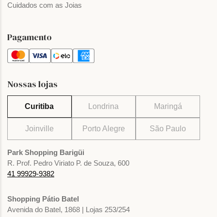
Cuidados com as Joias
Pagamento
Nossas lojas
Curitiba
Londrina
Maringá
Joinville
Porto Alegre
São Paulo
Park Shopping Barigüi
R. Prof. Pedro Viriato P. de Souza, 600
41 99929-9382
Shopping Pátio Batel
Avenida do Batel, 1868 | Lojas 253/254