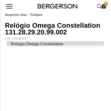
0
Bergerson Joias
Relógios
Relógio Omega Constellation
131.28.29.20.99.002
Cód:
RAKB0447