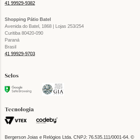
41 99929-9382
Shopping Pátio Batel
Avenida do Batel, 1868 | Lojas 253/254
Curitiba 80420-090
Paraná
Brasil
41 99929-9703
Selos
Tecnologia
Bergerson Joias e Relógios Ltda. CNPJ: 76.535.111/0001-64. ©