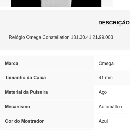
DESCRIÇÃO
Relógio Omega Constellation 131.30.41.21.99.003
Marca
Omega
Tamanho da Caixa
41 mm
Material da Pulseira
Aço
Mecanismo
Automático
Cor do Mostrador
Azul