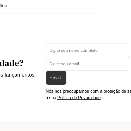
lino
idade?
os lançamentos
Enviar
Nós nos preocupamos com a proteção de se
a sua
Politica de Privacidade