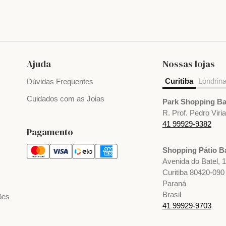
Ajuda
Nossas lojas
Curitiba
Londrin
Dúvidas Frequentes
Cuidados com as Joias
Park Shopping Ba
R. Prof. Pedro Viri
41 99929-9382
Pagamento
Shopping Pátio Ba
Avenida do Batel, 
Curitiba 80420-090
Paraná
Brasil
ões
41 99929-9703