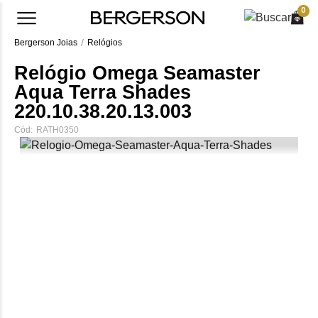
0
Bergerson Joias
Relógios
Relógio Omega Seamaster
Aqua Terra Shades
220.10.38.20.13.003
Cód:
RATH0350