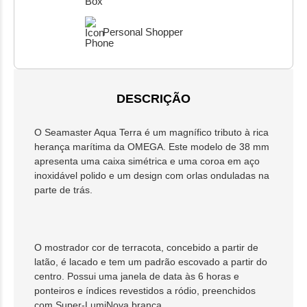
Personal Shopper
DESCRIÇÃO
O Seamaster Aqua Terra é um magnífico tributo à rica
herança marítima da OMEGA. Este modelo de 38 mm
apresenta uma caixa simétrica e uma coroa em aço
inoxidável polido e um design com orlas onduladas na
parte de trás.
O mostrador cor de terracota, concebido a partir de
latão, é lacado e tem um padrão escovado a partir do
centro. Possui uma janela de data às 6 horas e
ponteiros e índices revestidos a ródio, preenchidos
com Super-LumiNova branca.