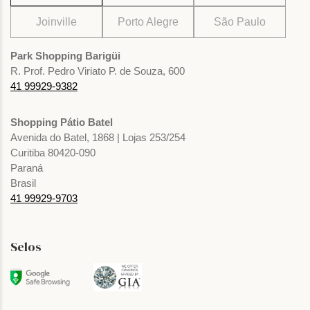
Joinville
Porto Alegre
São Paulo
Park Shopping Barigüi
R. Prof. Pedro Viriato P. de Souza, 600
41 99929-9382
Shopping Pátio Batel
Avenida do Batel, 1868 | Lojas 253/254
Curitiba 80420-090
Paraná
Brasil
41 99929-9703
Selos