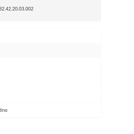
2.42.20.03.002
lino