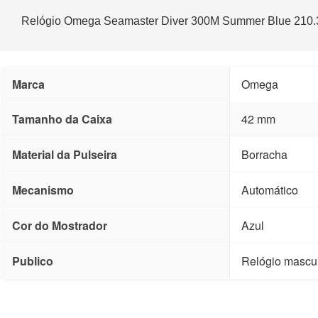
Relógio Omega Seamaster Diver 300M Summer Blue 210.3
Marca
Omega
Tamanho da Caixa
42 mm
Material da Pulseira
Borracha
Mecanismo
Automático
Cor do Mostrador
Azul
Publico
Relógio mascu