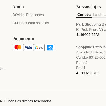
Ajuda
Nossas lojas
Curitiba
Londrin
Dúvidas Frequentes
Cuidados com as Joias
Park Shopping Ba
R. Prof. Pedro Viri
41 99929-9382
Pagamento
Shopping Pátio Ba
Avenida do Batel, 
Curitiba 80420-090
Paraná
Brasil
ões
41 99929-9703
. © Todos os direitos reservados.