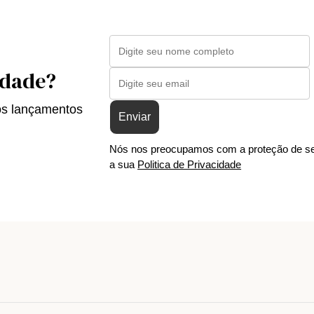
idade?
os lançamentos
Enviar
Nós nos preocupamos com a proteção de se
a sua
Politica de Privacidade