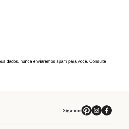
us dados, nunca enviaremos spam para você. Consulte
Siga-nos