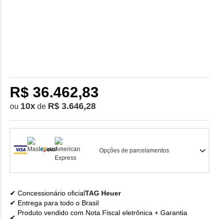
R$ 36.462,83
10
x
R$ 3.646,28
ou
de
Opções de parcelamentos
Concessionário oficial
TAG Heuer
Entrega para todo o Brasil
Produto vendido com Nota Fiscal eletrônica + Garantia