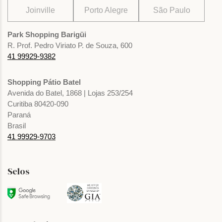
Joinville
Porto Alegre
São Paulo
Park Shopping Barigüi
R. Prof. Pedro Viriato P. de Souza, 600
41 99929-9382
Shopping Pátio Batel
Avenida do Batel, 1868 | Lojas 253/254
Curitiba 80420-090
Paraná
Brasil
41 99929-9703
Selos