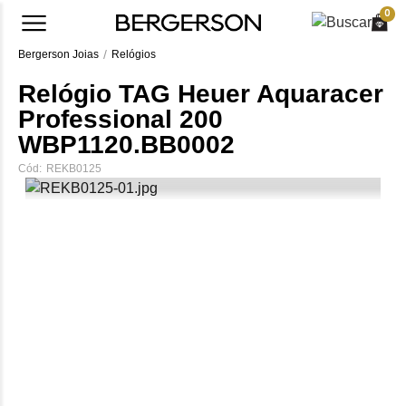
0
Bergerson Joias
Relógios
Relógio TAG Heuer Aquaracer
Professional 200
WBP1120.BB0002
Cód:
REKB0125