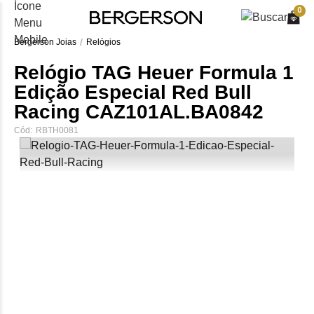
0
Bergerson Joias
Relógios
Relógio TAG Heuer Formula 1
Edição Especial Red Bull
Racing CAZ101AL.BA0842
Cód:
RBTH0081