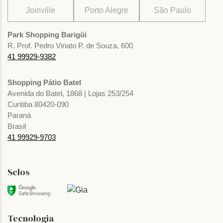
Joinville
Porto Alegre
São Paulo
Park Shopping Barigüi
R. Prof. Pedro Viriato P. de Souza, 600
41 99929-9382
Shopping Pátio Batel
Avenida do Batel, 1868 | Lojas 253/254
Curitiba 80420-090
Paraná
Brasil
41 99929-9703
Selos
Tecnologia