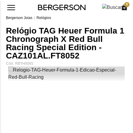
0
Bergerson Joias
Relógios
Relógio TAG Heuer Formula 1
Chronograph X Red Bull
Racing Special Edition -
CAZ101AL.FT8052
Cód:
RBTH0065