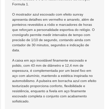
Formula 1.
O mostrador azul escovado com efeito sunray
apresenta detalhes em vermelho e amarelo, além de
ponteiros revestidos a ródio e marcadores de horas
que reforçam a personalidade esportiva do relógio. O
cronógrafo permite medir intervalos de tempo com
precisão de 1/10 de segundo, contando ainda com
contador de 30 minutos, segundos e indicação de
data.
A caixa em aço inoxidável finamente escovado e
polido, com 43 mm de diâmetro e 12,4 mm de
espessura, é complementada por um bezel fixo em
aço com alumínio, mantendo a estética inspirada no
automobilismo. A pulseira em borracha azul com efeito
texturizado proporciona conforto, flexibilidade e
resistência, enquanto a fivela em aço finamente
escovado completa o conjunto com acabamento
sofisticado.