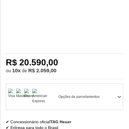
R$ 20.590,00
10
x
R$ 2.059,00
ou
de
Opções de parcelamentos
Concessionário oficial
TAG Heuer
Entrega para todo o Brasil