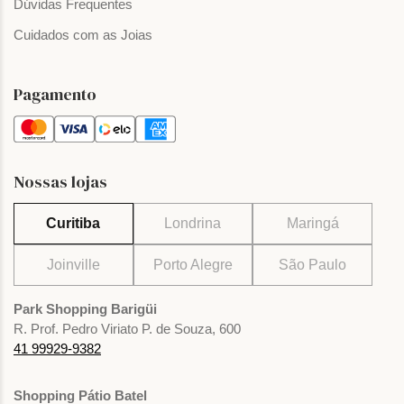
Dúvidas Frequentes
Cuidados com as Joias
Pagamento
Nossas lojas
Curitiba
Londrina
Maringá
Joinville
Porto Alegre
São Paulo
Park Shopping Barigüi
R. Prof. Pedro Viriato P. de Souza, 600
41 99929-9382
Shopping Pátio Batel