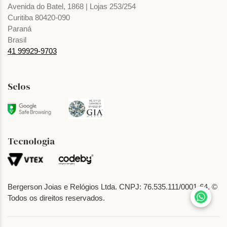
Avenida do Batel, 1868 | Lojas 253/254
Curitiba 80420-090
Paraná
Brasil
41 99929-9703
Selos
Tecnologia
Bergerson Joias e Relógios Ltda. CNPJ: 76.535.111/0001-64. ©
Todos os direitos reservados.