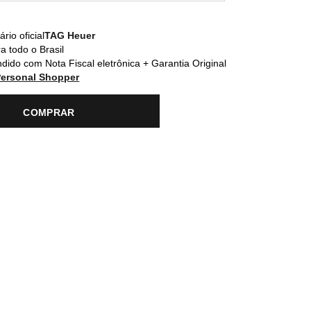
rio oficial
TAG Heuer
a todo o Brasil
dido com Nota Fiscal eletrônica + Garantia Original
Personal Shopper
COMPRAR