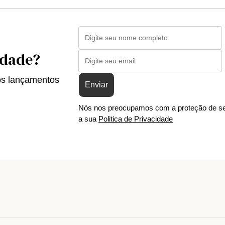
idade?
os lançamentos
Enviar
Nós nos preocupamos com a proteção de se
a sua
Politica de Privacidade