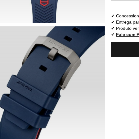
Concessioná
Entrega par
Produto ven
Fale com 