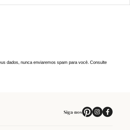
us dados, nunca enviaremos spam para você. Consulte
Siga-nos