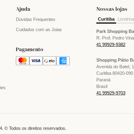
Ajuda
Nossas lojas
Curitiba
Londrin
Dúvidas Frequentes
Cuidados com as Joias
Park Shopping Ba
R. Prof. Pedro Viri
41 99929-9382
Pagamento
Shopping Pátio Ba
Avenida do Batel, 
Curitiba 80420-090
Paraná
Brasil
ões
41 99929-9703
. © Todos os direitos reservados.