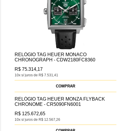
RELÓGIO TAG HEUER MONACO
CHRONOGRAPH - CDW2180FC8360
R$ 75.314,17
10x s/ juros de R$ 7.531,41
COMPRAR
RELÓGIO TAG HEUER MONZA FLYBACK
CHRONOME - CR5090FN6001
R$ 125.672,65
10x s/ juros de R$ 12.567,26
COMPRAR