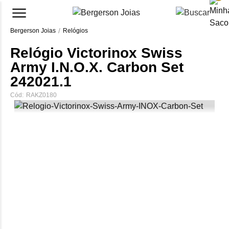
Bergerson Joias
Relógios
Relógio Victorinox Swiss
Army I.N.O.X. Carbon Set
242021.1
Cód:
RAKZ0180