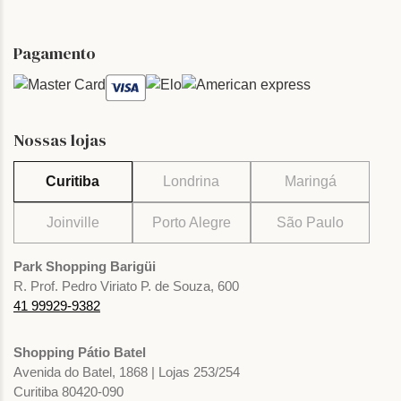
Pagamento
Nossas lojas
Curitiba
Londrina
Maringá
Joinville
Porto Alegre
São Paulo
Park Shopping Barigüi
R. Prof. Pedro Viriato P. de Souza, 600
41 99929-9382
Shopping Pátio Batel
Avenida do Batel, 1868 | Lojas 253/254
Curitiba 80420-090