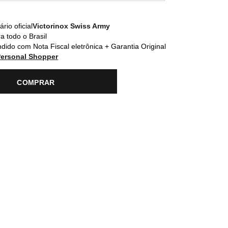
rio oficial
Victorinox Swiss Army
a todo o Brasil
dido com Nota Fiscal eletrônica + Garantia Original
Personal Shopper
COMPRAR