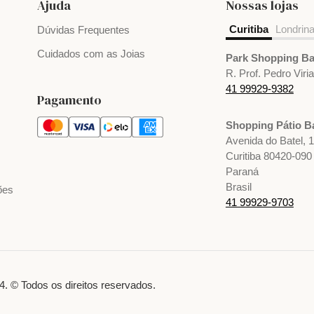
Ajuda
Nossas lojas
Curitiba
Londrin
Dúvidas Frequentes
Cuidados com as Joias
Park Shopping Ba
R. Prof. Pedro Viri
41 99929-9382
Pagamento
Shopping Pátio Ba
Avenida do Batel, 
Curitiba 80420-090
Paraná
Brasil
ões
41 99929-9703
. © Todos os direitos reservados.