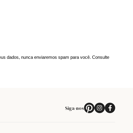
us dados, nunca enviaremos spam para você. Consulte
Siga-nos