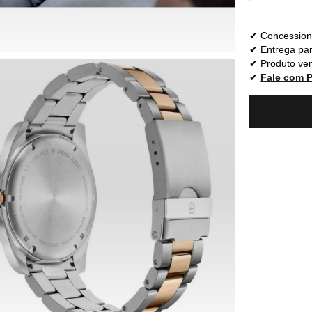
Concessioná
Entrega par
Produto ven
Fale com 