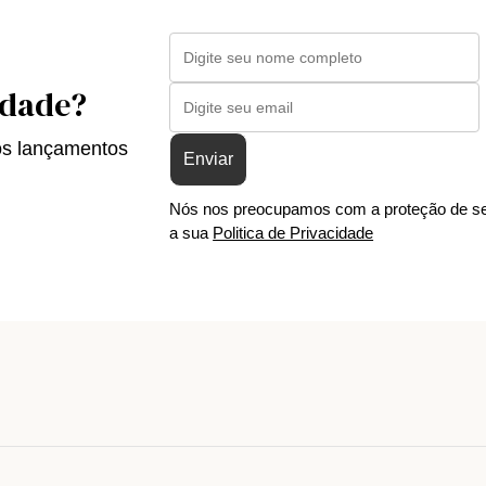
idade?
os lançamentos
Enviar
Nós nos preocupamos com a proteção de se
a sua
Politica de Privacidade