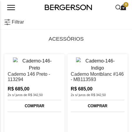
0
Filtrar
ACESSÓRIOS
Caderno 146 Preto -
Caderno Montblanc #146
113294
- MB113593
R$ 685,00
R$ 685,00
2x s/ juros de R$ 342,50
2x s/ juros de R$ 342,50
COMPRAR
COMPRAR