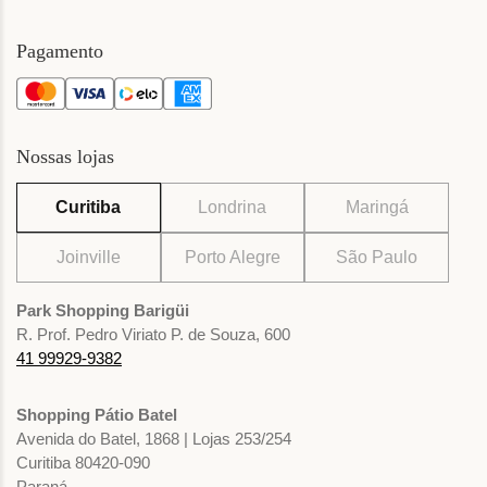
Pagamento
Nossas lojas
Curitiba
Londrina
Maringá
Joinville
Porto Alegre
São Paulo
Park Shopping Barigüi
R. Prof. Pedro Viriato P. de Souza, 600
41 99929-9382
Shopping Pátio Batel
Avenida do Batel, 1868 | Lojas 253/254
Curitiba 80420-090
Paraná