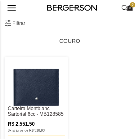
0
Filtrar
COURO
Carteira Montblanc
Sartorial 6cc - MB128585
R$ 2.551,50
8x s/ juros de R$ 318,93