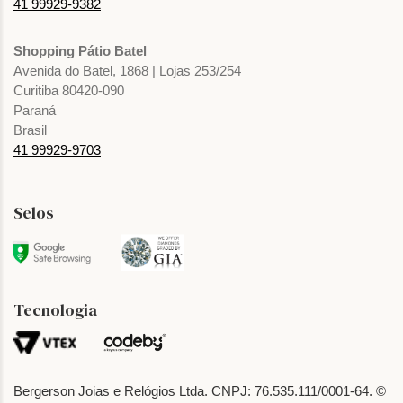
41 99929-9382
Shopping Pátio Batel
Avenida do Batel, 1868 | Lojas 253/254
Curitiba 80420-090
Paraná
Brasil
41 99929-9703
Selos
Tecnologia
Bergerson Joias e Relógios Ltda. CNPJ: 76.535.111/0001-64. ©