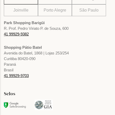
Joinville
Porto Alegre
São Paulo
Park Shopping Barigüi
R. Prof. Pedro Viriato P. de Souza, 600
41 99929-9382
Shopping Pátio Batel
Avenida do Batel, 1868 | Lojas 253/254
Curitiba 80420-090
Paraná
Brasil
41 99929-9703
Selos