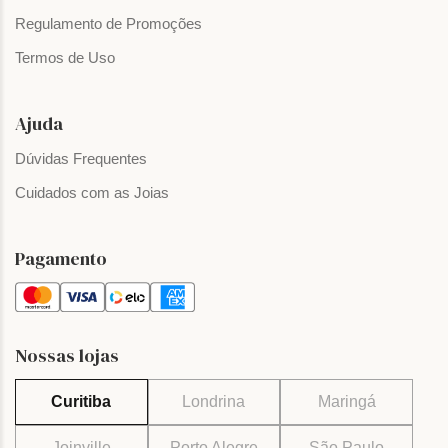
Regulamento de Promoções
Termos de Uso
Ajuda
Dúvidas Frequentes
Cuidados com as Joias
Pagamento
Nossas lojas
Curitiba
Londrina
Maringá
Joinville
Porto Alegre
São Paulo