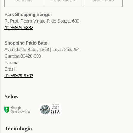
Park Shopping Barigüi
R. Prof. Pedro Viriato P. de Souza, 600
41 99929-9382
Shopping Pátio Batel
Avenida do Batel, 1868 | Lojas 253/254
Curitiba 80420-090
Paraná
Brasil
41 99929-9703
Selos
Tecnologia