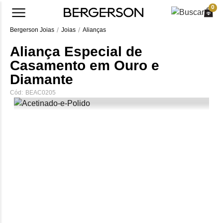
0
Bergerson Joias
Joias
Alianças
Aliança Especial de
Casamento em Ouro e
Diamante
Cód:
BEAC0205