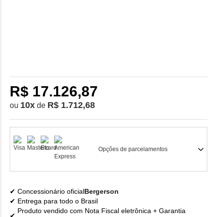
R$ 17.126,87
10
x
R$ 1.712,68
ou
de
Opções de parcelamentos
Concessionário oficial
Bergerson
Entrega para todo o Brasil
Produto vendido com Nota Fiscal eletrônica + Garantia