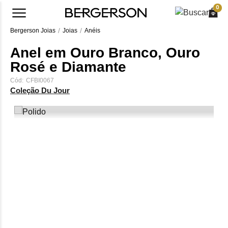
0
Bergerson Joias
Joias
Anéis
Anel em Ouro Branco, Ouro
Rosé e Diamante
Cód:
CFBI0067
Coleção Du Jour