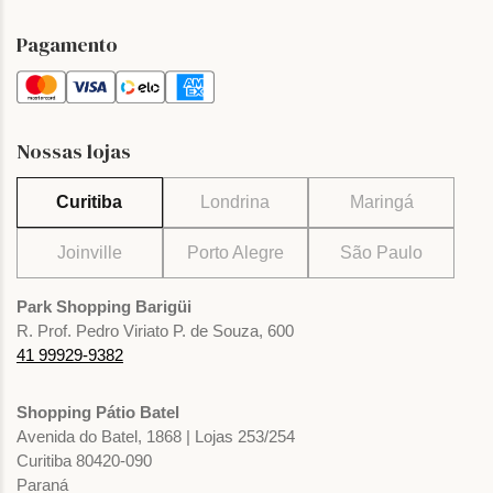
Pagamento
Nossas lojas
Curitiba
Londrina
Maringá
Joinville
Porto Alegre
São Paulo
Park Shopping Barigüi
R. Prof. Pedro Viriato P. de Souza, 600
41 99929-9382
Shopping Pátio Batel
Avenida do Batel, 1868 | Lojas 253/254
Curitiba 80420-090
Paraná