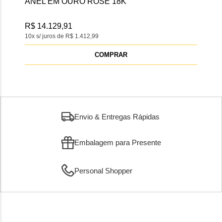
ANEL EM PRATA
R$ 581,87
10x s/ juros de R$ 58,18
COMPRAR
Envio & Entregas Rápidas
Embalagem para Presente
Personal Shopper