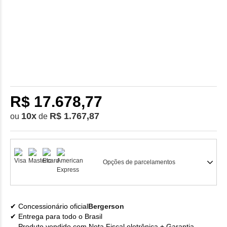
R$ 17.678,77
10
x
R$ 1.767,87
ou
de
Opções de parcelamentos
Concessionário oficial
Bergerson
Entrega para todo o Brasil
Produto vendido com Nota Fiscal eletrônica + Garantia