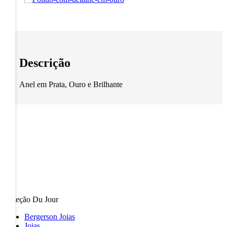
Descrição
Anel em Prata, Ouro e Brilhante
Coleção Du Jour
Bergerson Joias
Joias