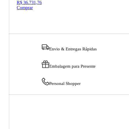
R$ 36.731,76
Comprar
Envio & Entregas Rápidas
Embalagem para Presente
Personal Shopper