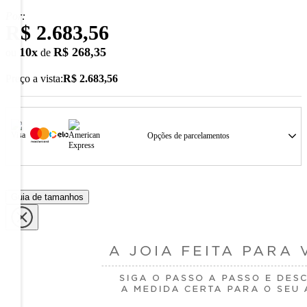
Por:
R$ 2.683,56
10
x
R$ 268,35
ou
de
Preço a vista:
R$ 2.683,56
Opções de parcelamentos
Guia de tamanhos