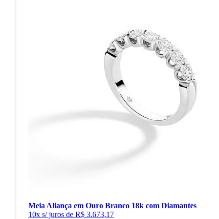
Meia Aliança em Ouro Branco 18k com Diamantes
10x s/ juros de R$ 3.673,17