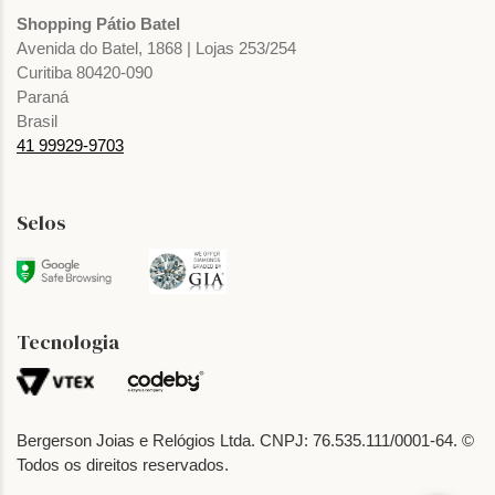
Shopping Pátio Batel
Avenida do Batel, 1868 | Lojas 253/254
Curitiba 80420-090
Paraná
Brasil
41 99929-9703
Selos
Tecnologia
Bergerson Joias e Relógios Ltda. CNPJ: 76.535.111/0001-64. ©
Todos os direitos reservados.