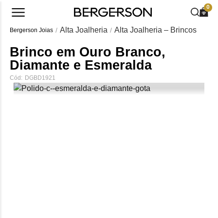
0
Alta Joalheria
Alta Joalheria – Brincos
Bergerson Joias
Brinco em Ouro Branco,
Diamante e Esmeralda
Cód:
DGBD1921