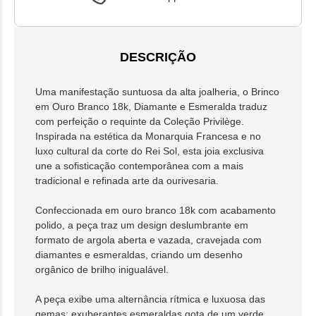
DESCRIÇÃO
Uma manifestação suntuosa da alta joalheria, o Brinco
em Ouro Branco 18k, Diamante e Esmeralda traduz
com perfeição o requinte da Coleção Privilège.
Inspirada na estética da Monarquia Francesa e no
luxo cultural da corte do Rei Sol, esta joia exclusiva
une a sofisticação contemporânea com a mais
tradicional e refinada arte da ourivesaria.
Confeccionada em ouro branco 18k com acabamento
polido, a peça traz um design deslumbrante em
formato de argola aberta e vazada, cravejada com
diamantes e esmeraldas, criando um desenho
orgânico de brilho inigualável.
A peça exibe uma alternância rítmica e luxuosa das
gemas: exuberantes esmeraldas gota de um verde