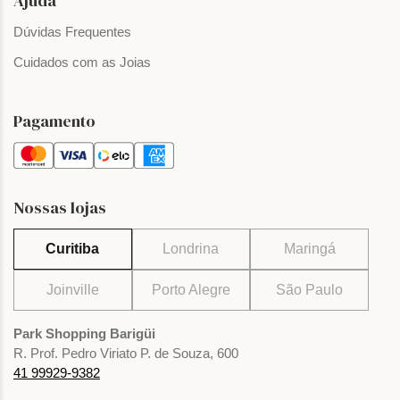
Ajuda
Dúvidas Frequentes
Cuidados com as Joias
Pagamento
Nossas lojas
Curitiba
Londrina
Maringá
Joinville
Porto Alegre
São Paulo
Park Shopping Barigüi
R. Prof. Pedro Viriato P. de Souza, 600
41 99929-9382