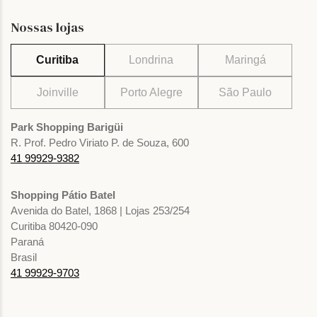
Nossas lojas
Curitiba
Londrina
Maringá
Joinville
Porto Alegre
São Paulo
Park Shopping Barigüi
R. Prof. Pedro Viriato P. de Souza, 600
41 99929-9382
Shopping Pátio Batel
Avenida do Batel, 1868 | Lojas 253/254
Curitiba 80420-090
Paraná
Brasil
41 99929-9703