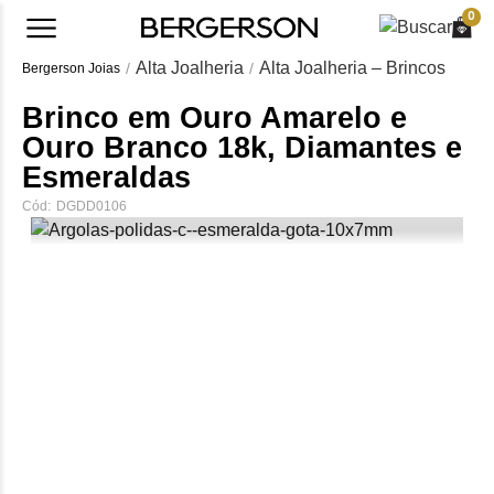
0
Alta Joalheria
Alta Joalheria – Brincos
Bergerson Joias
Brinco em Ouro Amarelo e
Ouro Branco 18k, Diamantes e
Esmeraldas
Cód:
DGDD0106