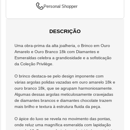
Personal Shopper
DESCRIÇÃO
Uma obra-prima da alta joalheria, o Brinco em Ouro
Amarelo e Ouro Branco 18k com Diamantes e
Esmeraldas celebra a grandiosidade e a sofisticação
da Coleção Privilège.
O brinco destaca-se pelo design imponente com
várias argolas polidas vazadas em ouro amarelo 18k e
ouro branco 18k, que se agrupam harmoniosamente.
Algumas dessas argolas meticulosamente cravejadas
de diamantes brancos e diamantes chocolate trazem
mais brilho e textura à estrutura fluida da peça.
O ápice do luxo se revela no movimento das pontas,
onde reluz uma magnífica esmeralda com lapidação