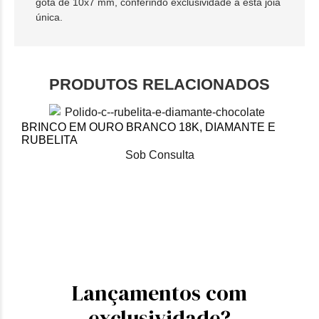
gota de 10x7 mm, conferindo exclusividade a esta joia
única.
PRODUTOS RELACIONADOS
BRINCO EM OURO BRANCO 18K, DIAMANTE E
RUBELITA
M
Sob Consulta
Lançamentos com
exclusividade?