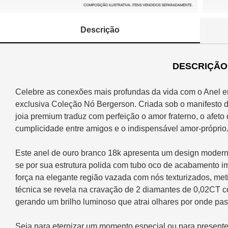
Descrição
DESCRIÇÃO
Celebre as conexões mais profundas da vida com o Anel
exclusiva Coleção Nó Bergerson. Criada sob o manifesto d
joia premium traduz com perfeição o amor fraterno, o afeto 
cumplicidade entre amigos e o indispensável amor-próprio
Este anel de ouro branco 18k apresenta um design moderno
se por sua estrutura polida com tubo oco de acabamento i
força na elegante região vazada com nós texturizados, met
técnica se revela na cravação de 2 diamantes de 0,02CT 
gerando um brilho luminoso que atrai olhares por onde pas
Seja para eternizar um momento especial ou para present