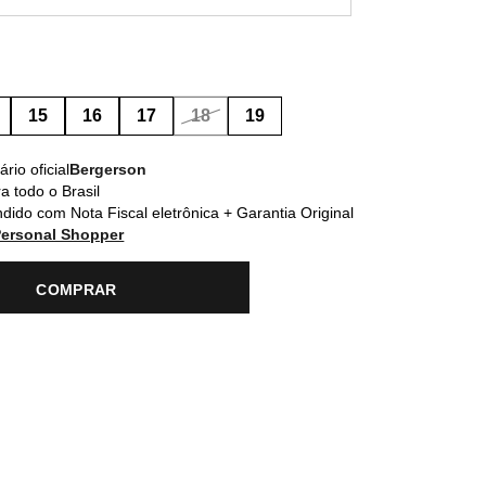
15
16
17
18
19
rio oficial
Bergerson
a todo o Brasil
dido com Nota Fiscal eletrônica + Garantia Original
Personal Shopper
COMPRAR