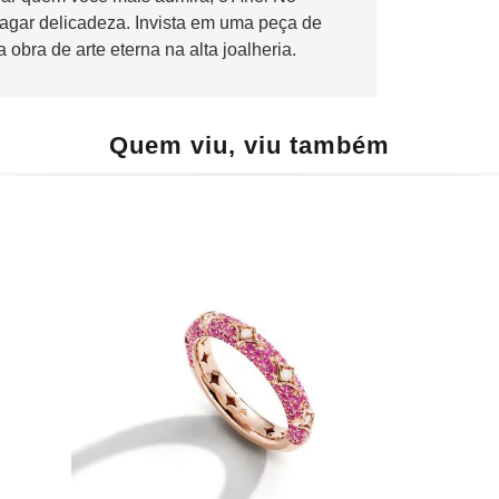
opagar delicadeza. Invista em uma peça de
bra de arte eterna na alta joalheria.
Quem viu, viu também