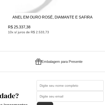
OSÉ, DIAMANTE E SAFIRA
ANEL EM OURO BRANC
R$ 26.957,81
,73
10x s/ juros de R$ 2.695,78
Embalagem para Presente
idade?