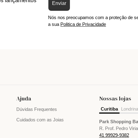
os lançamentos
Enviar
Nós nos preocupamos com a proteção de se
a sua
Politica de Privacidade
Ajuda
Nossas lojas
Curitiba
Londrin
Dúvidas Frequentes
Cuidados com as Joias
Park Shopping Ba
R. Prof. Pedro Viri
41 99929-9382