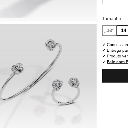
Tamanho
13
14
Concessioná
Entrega par
Produto ven
Fale com 