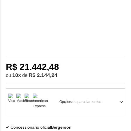
R$ 21.442,48
10
x
R$ 2.144,24
ou
de
Opções de parcelamentos
Concessionário oficial
Bergerson