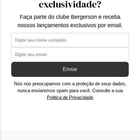
exclusividade?
Faça parte do clube Bergerson e receba
nossos lançamentos exclusivos por email.
Enviar
Nós nos preocupamos com a proteção de seus dados,
nunca enviaremos spam para você. Consulte a sua
Politica de Privacidade