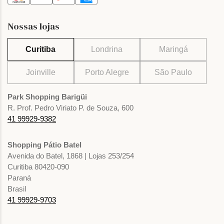
Nossas lojas
Curitiba
Londrina
Maringá
Joinville
Porto Alegre
São Paulo
Park Shopping Barigüi
R. Prof. Pedro Viriato P. de Souza, 600
41 99929-9382
Shopping Pátio Batel
Avenida do Batel, 1868 | Lojas 253/254
Curitiba 80420-090
Paraná
Brasil
41 99929-9703