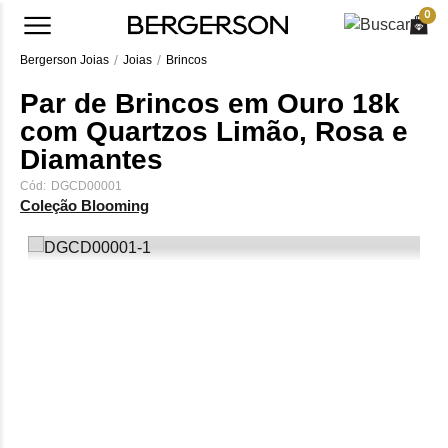
0
Bergerson Joias
Joias
Brincos
Par de Brincos em Ouro 18k
com Quartzos Limão, Rosa e
Diamantes
Cód:
DGCD00001
Coleção Blooming