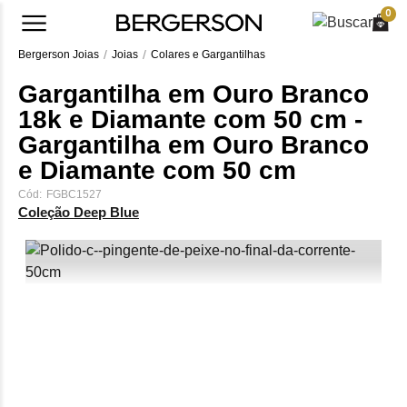
0
Bergerson Joias
Joias
Colares e Gargantilhas
Gargantilha em Ouro Branco
18k e Diamante com 50 cm -
Gargantilha em Ouro Branco
e Diamante com 50 cm
Cód:
FGBC1527
Coleção Deep Blue