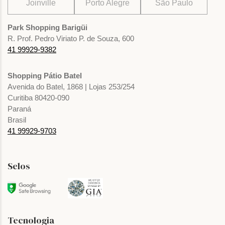
Joinville
Porto Alegre
São Paulo
Park Shopping Barigüi
R. Prof. Pedro Viriato P. de Souza, 600
41 99929-9382
Shopping Pátio Batel
Avenida do Batel, 1868 | Lojas 253/254
Curitiba 80420-090
Paraná
Brasil
41 99929-9703
Selos
Tecnologia