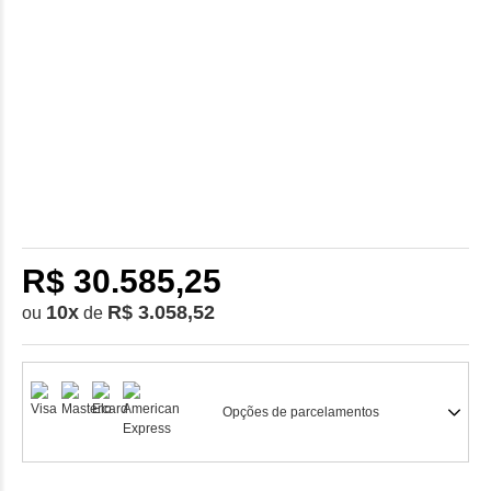
R$ 30.585,25
10
x
R$ 3.058,52
ou
de
Opções de parcelamentos