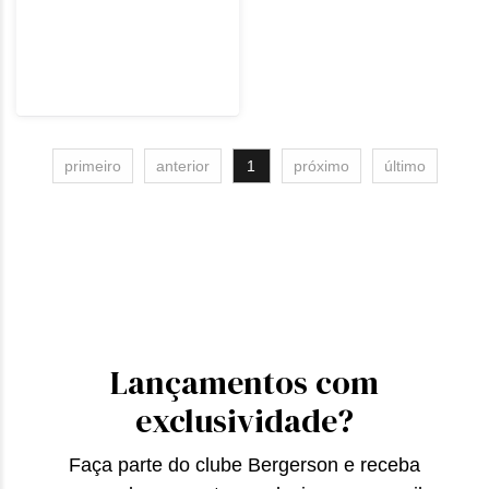
primeiro
anterior
1
próximo
último
Lançamentos com
exclusividade?
Faça parte do clube Bergerson e receba