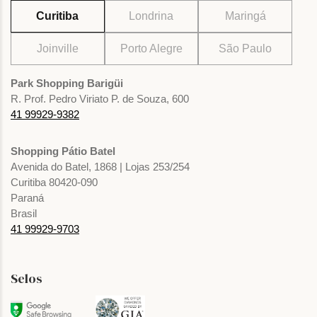
Curitiba
Londrina
Maringá
Joinville
Porto Alegre
São Paulo
Park Shopping Barigüi
R. Prof. Pedro Viriato P. de Souza, 600
41 99929-9382
Shopping Pátio Batel
Avenida do Batel, 1868 | Lojas 253/254
Curitiba 80420-090
Paraná
Brasil
41 99929-9703
Selos