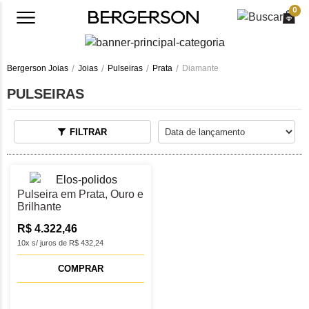
0
Bergerson Joias
Joias
Pulseiras
Prata
Diamante
PULSEIRAS
FILTRAR
Pulseira em Prata, Ouro e
Brilhante
R$ 4.322,46
10x s/ juros de R$ 432,24
COMPRAR