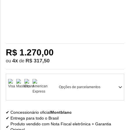
R$ 1.270,00
4
x
R$ 317,50
ou
de
Opções de parcelamentos
Concessionário oficial
Montblanc
Entrega para todo o Brasil
Produto vendido com Nota Fiscal eletrônica + Garantia
Original