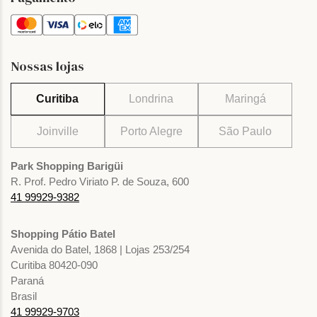
Nossas lojas
Curitiba
Londrina
Maringá
Joinville
Porto Alegre
São Paulo
Park Shopping Barigüi
R. Prof. Pedro Viriato P. de Souza, 600
41 99929-9382
Shopping Pátio Batel
Avenida do Batel, 1868 | Lojas 253/254
Curitiba 80420-090
Paraná
Brasil
41 99929-9703