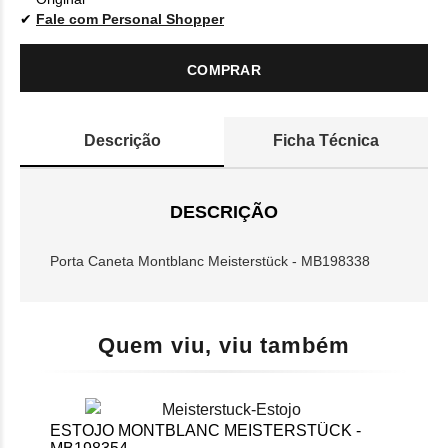
Fale com Personal Shopper
COMPRAR
Descrição
Ficha Técnica
DESCRIÇÃO
Porta Caneta Montblanc Meisterstück - MB198338
Quem viu, viu também
ESTOJO MONTBLANC MEISTERSTÜCK -
POR