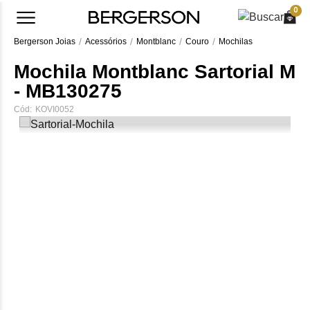
0
Bergerson Joias
Acessórios
Montblanc
Couro
Mochilas
Mochila Montblanc Sartorial M
- MB130275
Cód:
KOVI0052