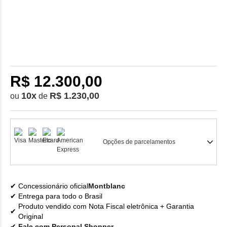
R$ 12.300,00
10
x
R$ 1.230,00
ou
de
Opções de parcelamentos
Concessionário oficial
Montblanc
Entrega para todo o Brasil
Produto vendido com Nota Fiscal eletrônica + Garantia
Original
Fale com Personal Shopper