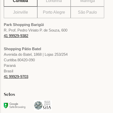
Curitiba
Londrina
Maringá
Joinville
Porto Alegre
São Paulo
Park Shopping Barigüi
R. Prof. Pedro Viriato P. de Souza, 600
41 99929-9382
Shopping Pátio Batel
Avenida do Batel, 1868 | Lojas 253/254
Curitiba 80420-090
Paraná
Brasil
41 99929-9703
Selos