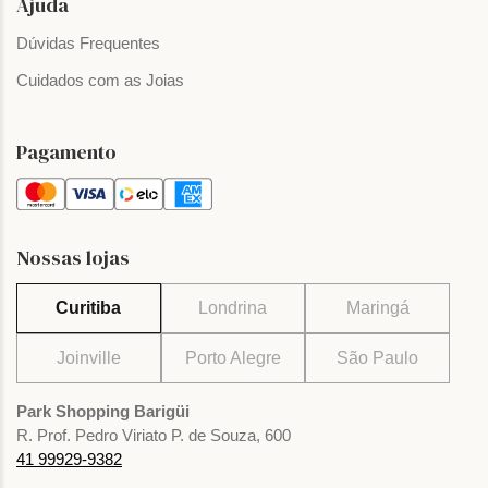
Ajuda
Dúvidas Frequentes
Cuidados com as Joias
Pagamento
Nossas lojas
Curitiba
Londrina
Maringá
Joinville
Porto Alegre
São Paulo
Park Shopping Barigüi
R. Prof. Pedro Viriato P. de Souza, 600
41 99929-9382