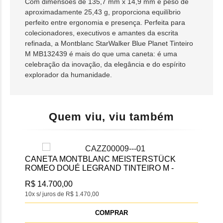
Com dimensões de 135,7 mm x 14,9 mm e peso de
aproximadamente 25,43 g, proporciona equilíbrio
perfeito entre ergonomia e presença. Perfeita para
colecionadores, executivos e amantes da escrita
refinada, a Montblanc StarWalker Blue Planet Tinteiro
M MB132439 é mais do que uma caneta: é uma
celebração da inovação, da elegância e do espírito
explorador da humanidade.
Quem viu, viu também
CANETA MONTBLANC MEISTERSTÜCK
ROMEO DOUÉ LEGRAND TINTEIRO M -
MB132922
R$ 14.700,00
10x s/ juros de R$ 1.470,00
COMPRAR