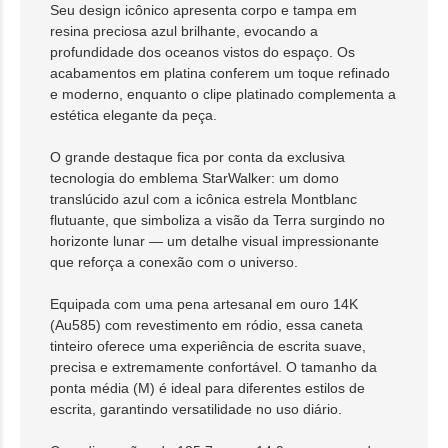
Seu design icônico apresenta corpo e tampa em
resina preciosa azul brilhante, evocando a
profundidade dos oceanos vistos do espaço. Os
acabamentos em platina conferem um toque refinado
e moderno, enquanto o clipe platinado complementa a
estética elegante da peça.
O grande destaque fica por conta da exclusiva
tecnologia do emblema StarWalker: um domo
translúcido azul com a icônica estrela Montblanc
flutuante, que simboliza a visão da Terra surgindo no
horizonte lunar — um detalhe visual impressionante
que reforça a conexão com o universo.
Equipada com uma pena artesanal em ouro 14K
(Au585) com revestimento em ródio, essa caneta
tinteiro oferece uma experiência de escrita suave,
precisa e extremamente confortável. O tamanho da
ponta média (M) é ideal para diferentes estilos de
escrita, garantindo versatilidade no uso diário.