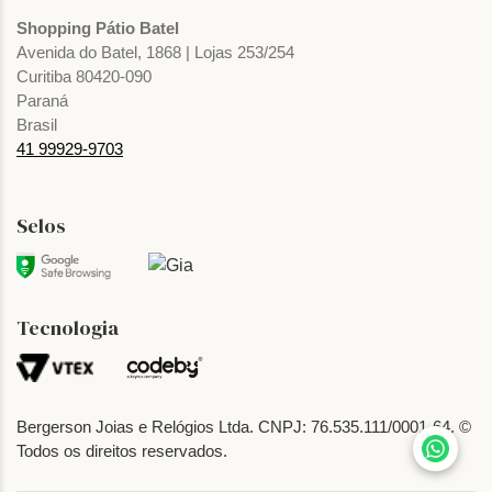
Shopping Pátio Batel
Avenida do Batel, 1868 | Lojas 253/254
Curitiba 80420-090
Paraná
Brasil
41 99929-9703
Selos
Tecnologia
Bergerson Joias e Relógios Ltda. CNPJ: 76.535.111/0001-64. ©
Todos os direitos reservados.