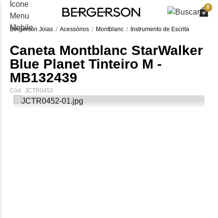
0
Bergerson Joias
Acessórios
Montblanc
Instrumento de Escrita
Caneta Montblanc StarWalker
Blue Planet Tinteiro M -
MB132439
Cód:
JCTR0452