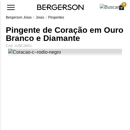
0
Bergerson Joias
Joias
Pingentes
Pingente de Coração em Ouro
Branco e Diamante
Cód:
AJBC0661