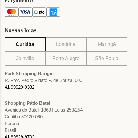
Pagamento
Nossas lojas
Curitiba
Londrina
Maringá
Joinville
Porto Alegre
São Paulo
Park Shopping Barigüi
R. Prof. Pedro Viriato P. de Souza, 600
41 99929-9382
Shopping Pátio Batel
Avenida do Batel, 1868 | Lojas 253/254
Curitiba 80420-090
Paraná
Brasil
41 99929-9703