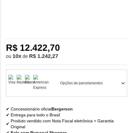
R$ 12.422,70
10
x
R$ 1.242,27
ou
de
Opções de parcelamentos
Concessionário oficial
Bergerson
Entrega para todo o Brasil
Produto vendido com Nota Fiscal eletrônica + Garantia
Original
Fale com Personal Shopper