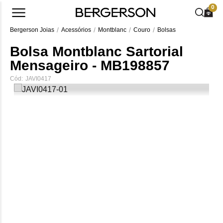
0
Bergerson Joias
Acessórios
Montblanc
Couro
Bolsas
Bolsa Montblanc Sartorial
Mensageiro - MB198857
Cód:
JAVI0417