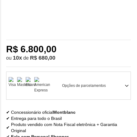
R$ 6.800,00
10
x
R$ 680,00
ou
de
Opções de parcelamentos
Concessionário oficial
Montblanc
Entrega para todo o Brasil
Produto vendido com Nota Fiscal eletrônica + Garantia
Original
Fale com Personal Shopper