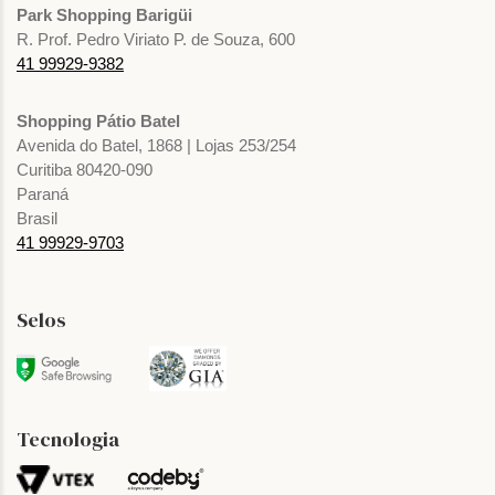
Park Shopping Barigüi
R. Prof. Pedro Viriato P. de Souza, 600
41 99929-9382
Shopping Pátio Batel
Avenida do Batel, 1868 | Lojas 253/254
Curitiba 80420-090
Paraná
Brasil
41 99929-9703
Selos
Tecnologia