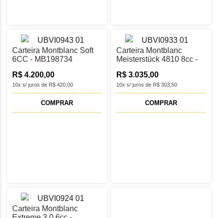
Carteira Montblanc Soft
Carteira Montblanc
6CC - MB198734
Meisterstück 4810 8cc -
MB198807
R$ 4.200,00
R$ 3.035,00
10x s/ juros de R$ 420,00
10x s/ juros de R$ 303,50
COMPRAR
COMPRAR
Carteira Montblanc
Extreme 3.0 6cc -