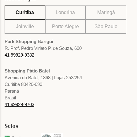
Curitiba
Londrina
Maringá
Joinville
Porto Alegre
São Paulo
Park Shopping Barigüi
R. Prof. Pedro Viriato P. de Souza, 600
41 99929-9382
Shopping Pátio Batel
Avenida do Batel, 1868 | Lojas 253/254
Curitiba 80420-090
Paraná
Brasil
41 99929-9703
Selos