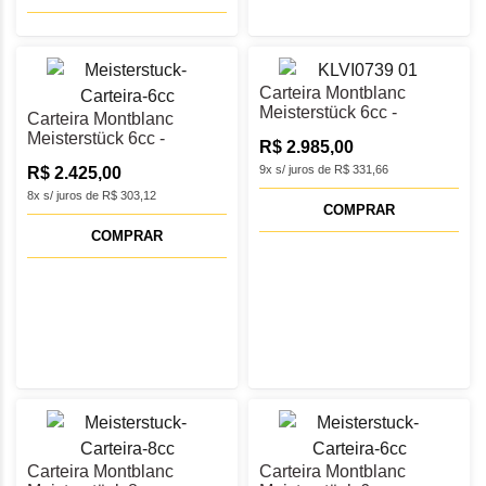
Carteira Montblanc
Meisterstück 6cc -
Carteira Montblanc
MB198308
Meisterstück 6cc -
R$ 2.985,00
MB198317
9x s/ juros de R$ 331,66
R$ 2.425,00
8x s/ juros de R$ 303,12
COMPRAR
COMPRAR
Carteira Montblanc
Carteira Montblanc