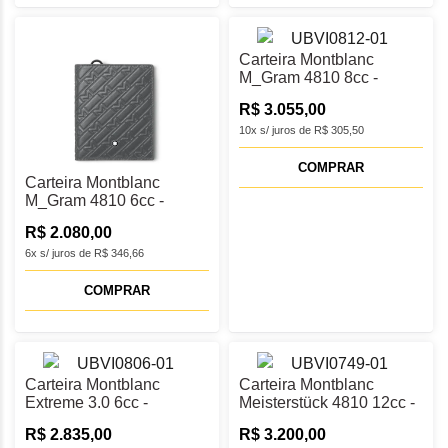
Carteira Montblanc
M_Gram 4810 8cc -
MB131847
R$ 3.055,00
10x s/ juros de R$ 305,50
COMPRAR
Carteira Montblanc
M_Gram 4810 6cc -
MB131848
R$ 2.080,00
6x s/ juros de R$ 346,66
COMPRAR
Carteira Montblanc
Carteira Montblanc
Extreme 3.0 6cc -
Meisterstück 4810 12cc -
MB131762
MB129248
R$ 2.835,00
R$ 3.200,00