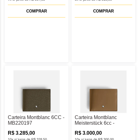
COMPRAR
COMPRAR
Carteira Montblanc 6CC -
Carteira Montblanc
MB220197
Meisterstück 6cc -
MB220447
R$ 3.285,00
R$ 3.000,00
10x s/ juros de R$ 328,50
10x s/ juros de R$ 300,00