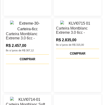
Carteira Montblanc
Extreme 3.0 6cc -
Carteira Montblanc
MB198063
Extreme 3.0 6cc -
R$ 2.835,00
MB198065
9x s/ juros de R$ 315,00
R$ 2.457,00
8x s/ juros de R$ 307,12
COMPRAR
COMPRAR
Carteira Montblanc Soft