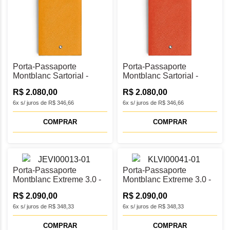
Porta-Passaporte
Porta-Passaporte
Montblanc Sartorial -
Montblanc Sartorial -
MB221466
MB221356
R$ 2.080,00
R$ 2.080,00
6x s/ juros de R$ 346,66
6x s/ juros de R$ 346,66
COMPRAR
COMPRAR
Porta-Passaporte
Porta-Passaporte
Montblanc Extreme 3.0 -
Montblanc Extreme 3.0 -
MB221428
MB221162
R$ 2.090,00
R$ 2.090,00
6x s/ juros de R$ 348,33
6x s/ juros de R$ 348,33
COMPRAR
COMPRAR