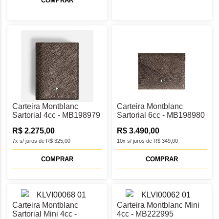
COMPRAR
Carteira Montblanc
Carteira Montblanc
Sartorial 4cc - MB198979
Sartorial 6cc - MB198980
R$ 2.275,00
R$ 3.490,00
7x s/ juros de R$ 325,00
10x s/ juros de R$ 349,00
COMPRAR
COMPRAR
Carteira Montblanc
Carteira Montblanc Mini
Sartorial Mini 4cc -
4cc - MB222995