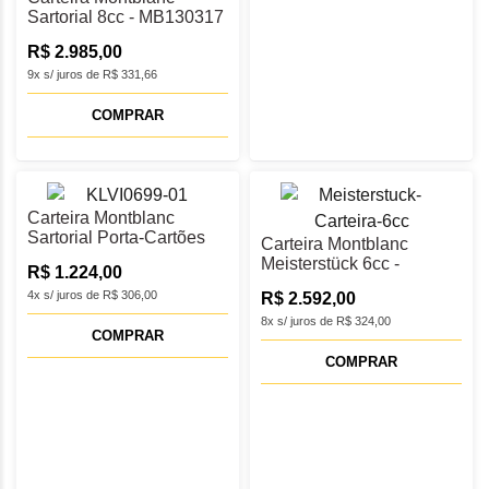
Sartorial 8cc - MB130317
R$ 2.985,00
9x s/ juros de R$ 331,66
COMPRAR
Carteira Montblanc
Sartorial Porta-Cartões
Carteira Montblanc
5cc - MB131730
Meisterstück 6cc -
R$ 1.224,00
MB131692
4x s/ juros de R$ 306,00
R$ 2.592,00
8x s/ juros de R$ 324,00
COMPRAR
COMPRAR