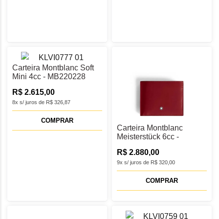
Carteira Montblanc Soft
Mini 4cc - MB220228
R$ 2.615,00
8x s/ juros de R$ 326,87
COMPRAR
Carteira Montblanc
Meisterstück 6cc -
MB198805
R$ 2.880,00
9x s/ juros de R$ 320,00
COMPRAR