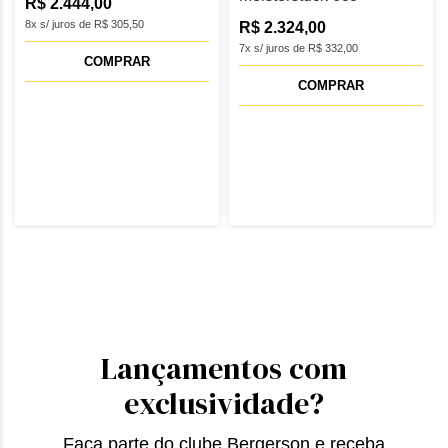
R$ 2.444,00
MB131242
8x s/ juros de R$ 305,50
R$ 2.324,00
7x s/ juros de R$ 332,00
COMPRAR
COMPRAR
Lançamentos com
exclusividade?
Faça parte do clube Bergerson e receba