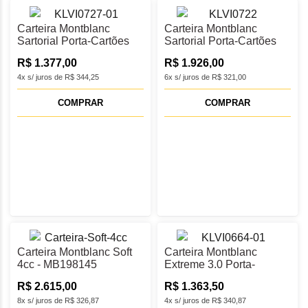
Carteira Montblanc
Carteira Montblanc
Sartorial Porta-Cartões
Sartorial Porta-Cartões
5cc - MB198243
4CC - MB198229
R$ 1.377,00
R$ 1.926,00
4x s/ juros de R$ 344,25
6x s/ juros de R$ 321,00
COMPRAR
COMPRAR
Carteira Montblanc Soft
Carteira Montblanc
4cc - MB198145
Extreme 3.0 Porta-
Cartões 6cc - MB198081
R$ 2.615,00
R$ 1.363,50
8x s/ juros de R$ 326,87
4x s/ juros de R$ 340,87