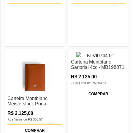
Carteira Montblanc
Sartorial 4cc - MB198871
R$ 2.125,00
7x s/ juros de R$ 303,57
COMPRAR
Carteira Montblanc
Meisterstück Porta-
Cartões 4cc - MB198812
R$ 2.125,00
7x s/ juros de R$ 303,57
COMPRAR