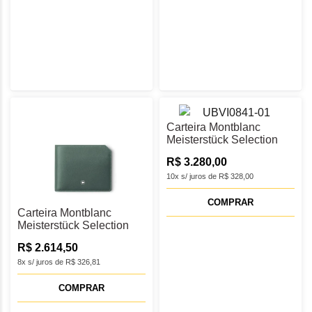
Carteira Montblanc
Meisterstück Selection
Soft 12cc - MB131253
R$ 3.280,00
10x s/ juros de R$ 328,00
COMPRAR
Carteira Montblanc
Meisterstück Selection
Soft 6cc - MB198023
R$ 2.614,50
8x s/ juros de R$ 326,81
COMPRAR