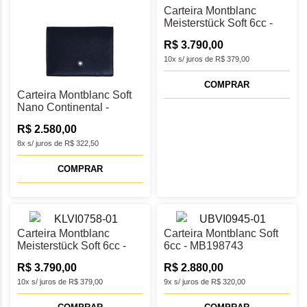
Carteira Montblanc
Meisterstück Soft 6cc -
MB198746
R$ 3.790,00
10x s/ juros de R$ 379,00
COMPRAR
Carteira Montblanc Soft
Nano Continental -
MB198752
R$ 2.580,00
8x s/ juros de R$ 322,50
COMPRAR
Carteira Montblanc
Carteira Montblanc Soft
Meisterstück Soft 6cc -
6cc - MB198743
MB198745
R$ 3.790,00
R$ 2.880,00
10x s/ juros de R$ 379,00
9x s/ juros de R$ 320,00