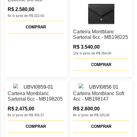
MB198842
R$ 2.580,00
8x s/ juros de R$ 322,50
COMPRAR
Carteira Montblanc
Sartorial 6cc - MB198225
R$ 3.540,00
10x s/ juros de R$ 354,00
COMPRAR
Carteira Montblanc
Carteira Montblanc Soft
Sartorial 6cc - MB198205
4cc - MB198147
R$ 2.475,00
R$ 2.600,00
8x s/ juros de R$ 309,37
8x s/ juros de R$ 325,00
COMPRAR
COMPRAR