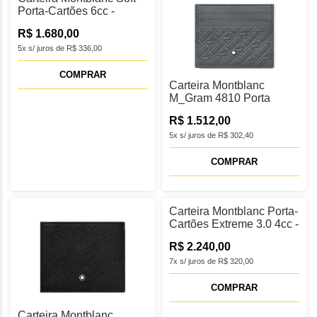
Porta-Cartões 6cc -
MB198035
R$ 1.680,00
5x s/ juros de R$ 336,00
COMPRAR
Carteira Montblanc
M_Gram 4810 Porta
Cartões 6cc - MB131849
R$ 1.512,00
5x s/ juros de R$ 302,40
COMPRAR
Carteira Montblanc Porta-
Cartões Extreme 3.0 4cc -
MB131766
R$ 2.240,00
7x s/ juros de R$ 320,00
COMPRAR
Carteira Montblanc