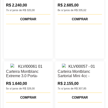
MB222989
R$ 2.240,00
R$ 2.685,00
7x s/ juros de R$ 320,00
8x s/ juros de R$ 335,62
COMPRAR
COMPRAR
Carteira Montblanc
Carteira Montblanc
Extreme 3.0 Porta-
Sartorial Mini 4cc -
Cartões 5cc - MB221420
MB221472
R$ 1.640,00
R$ 2.155,00
5x s/ juros de R$ 328,00
7x s/ juros de R$ 307,85
COMPRAR
COMPRAR