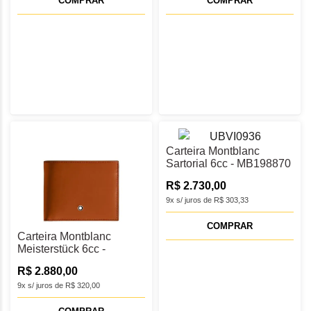
COMPRAR
COMPRAR
Carteira Montblanc
Sartorial 6cc - MB198870
R$ 2.730,00
9x s/ juros de R$ 303,33
COMPRAR
Carteira Montblanc
Meisterstück 6cc -
MB198806
R$ 2.880,00
9x s/ juros de R$ 320,00