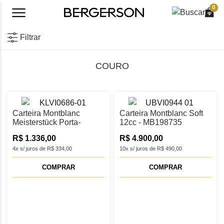
0
Filtrar
COURO
Carteira Montblanc
Carteira Montblanc Soft
Meisterstück Porta-
12cc - MB198735
Cartões 6cc - MB131694
R$ 1.336,00
R$ 4.900,00
4x s/ juros de R$ 334,00
10x s/ juros de R$ 490,00
COMPRAR
COMPRAR