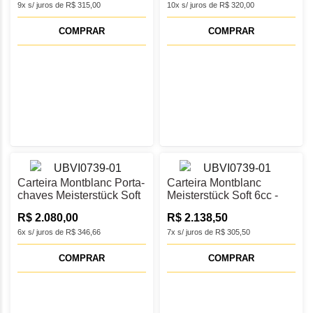
9x s/ juros de R$ 315,00
10x s/ juros de R$ 320,00
COMPRAR
COMPRAR
Carteira Montblanc Porta-
Carteira Montblanc
chaves Meisterstück Soft
Meisterstück Soft 6cc -
2cc - MB129700
MB129699
R$ 2.080,00
R$ 2.138,50
6x s/ juros de R$ 346,66
7x s/ juros de R$ 305,50
COMPRAR
COMPRAR