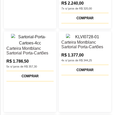
R$ 2.240,00
7x s/ juros de R$ 320,00
COMPRAR
Carteira Montblanc
Sartorial Porta-Cartões
Carteira Montblanc
5cc - MB198245
Sartorial Porta-Cartões
R$ 1.377,00
4cc - MB198263
4x s/ juros de R$ 344,25
R$ 1.786,50
5x s/ juros de R$ 357,30
COMPRAR
COMPRAR