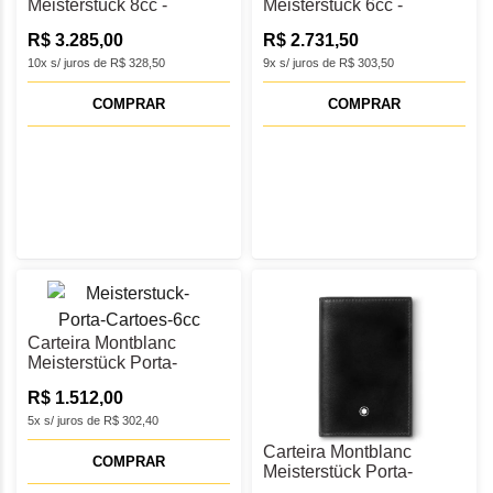
Meisterstück 8cc -
Meisterstück 6cc -
MB198310
MB131681
R$ 3.285,00
R$ 2.731,50
10x s/ juros de R$ 328,50
9x s/ juros de R$ 303,50
COMPRAR
COMPRAR
Carteira Montblanc
Meisterstück Porta-
Cartões 6cc - MB198326
R$ 1.512,00
5x s/ juros de R$ 302,40
Carteira Montblanc
COMPRAR
Meisterstück Porta-
Cartões 2cc - MB198320