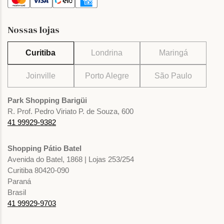
Nossas lojas
Curitiba
Londrina
Maringá
Joinville
Porto Alegre
São Paulo
Park Shopping Barigüi
R. Prof. Pedro Viriato P. de Souza, 600
41 99929-9382
Shopping Pátio Batel
Avenida do Batel, 1868 | Lojas 253/254
Curitiba 80420-090
Paraná
Brasil
41 99929-9703