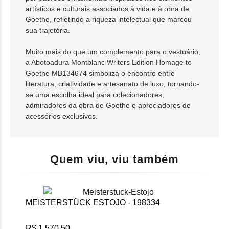
artísticos e culturais associados à vida e à obra de
Goethe, refletindo a riqueza intelectual que marcou
sua trajetória.
Muito mais do que um complemento para o vestuário,
a Abotoadura Montblanc Writers Edition Homage to
Goethe MB134674 simboliza o encontro entre
literatura, criatividade e artesanato de luxo, tornando-
se uma escolha ideal para colecionadores,
admiradores da obra de Goethe e apreciadores de
acessórios exclusivos.
Quem viu, viu também
MEISTERSTÜCK ESTOJO - 198334
WRA
R$ 1.570,50
R$ 