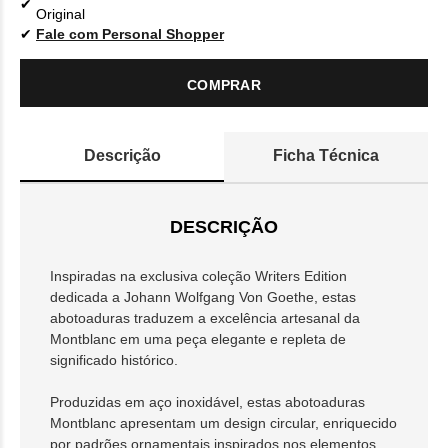
Original
Fale com Personal Shopper
COMPRAR
Descrição
Ficha Técnica
DESCRIÇÃO
Inspiradas na exclusiva coleção Writers Edition
dedicada a Johann Wolfgang Von Goethe, estas
abotoaduras traduzem a excelência artesanal da
Montblanc em uma peça elegante e repleta de
significado histórico.
Produzidas em aço inoxidável, estas abotoaduras
Montblanc apresentam um design circular, enriquecido
por padrões ornamentais inspirados nos elementos