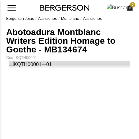
0
Bergerson Joias
Acessórios
Montblanc
Acessórios
Abotoadura Montblanc
Writers Edition Homage to
Goethe - MB134674
Cód:
KQTH00001