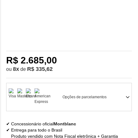
R$ 2.685,00
8
x
R$ 335,62
ou
de
Opções de parcelamentos
Concessionário oficial
Montblanc
Entrega para todo o Brasil
Produto vendido com Nota Fiscal eletrônica + Garantia