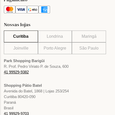
Nossas lojas
Curitiba
Londrina
Maringá
Joinville
Porto Alegre
São Paulo
Park Shopping Barigüi
R. Prof. Pedro Viriato P. de Souza, 600
41 99929-9382
Shopping Pátio Batel
Avenida do Batel, 1868 | Lojas 253/254
Curitiba 80420-090
Paraná
Brasil
41 99929-9703