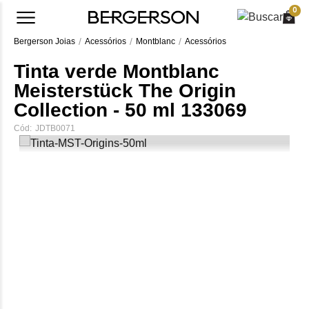
0
Bergerson Joias
Acessórios
Montblanc
Acessórios
Tinta verde Montblanc
Meisterstück The Origin
Collection - 50 ml 133069
Cód:
JDTB0071