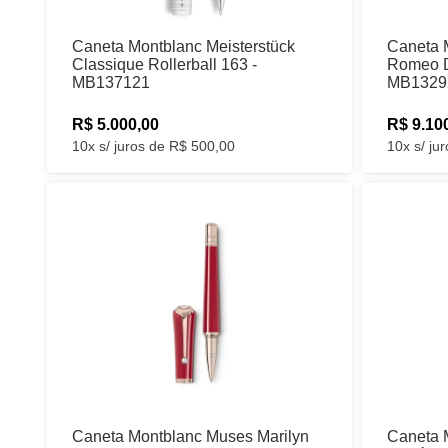
Caneta Montblanc Meisterstück
Caneta 
Classique Rollerball 163 -
Romeo D
MB137121
MB1329
R$ 5.000,00
R$ 9.10
10x s/ juros de R$ 500,00
10x s/ ju
Caneta Montblanc Muses Marilyn
Caneta 