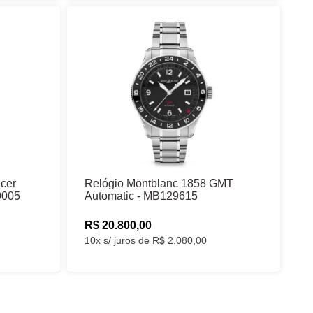
cer
Relógio Montblanc 1858 GMT
0005
Automatic - MB129615
R$ 20.800,00
10x s/ juros de R$ 2.080,00