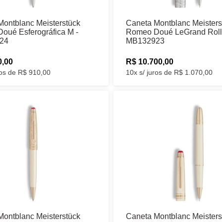
Montblanc Meisterstück
Caneta Montblanc Meisters
oué Esferográfica M -
Romeo Doué LeGrand Rolle
24
MB132923
0,00
R$ 10.700,00
ros de R$ 910,00
10x s/ juros de R$ 1.070,00
Montblanc Meisterstück
Caneta Montblanc Meisters