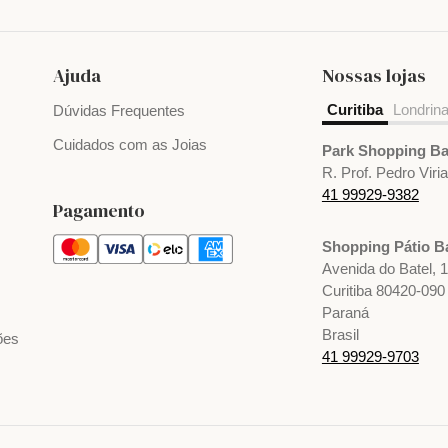
Ajuda
Nossas lojas
Curitiba
Londrin
Dúvidas Frequentes
Cuidados com as Joias
Park Shopping Ba
R. Prof. Pedro Viri
41 99929-9382
Pagamento
Shopping Pátio Ba
Avenida do Batel, 
Curitiba 80420-090
Paraná
Brasil
ões
41 99929-9703