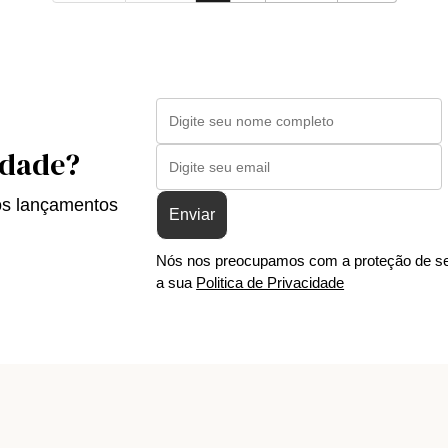
idade?
os lançamentos
Enviar
Nós nos preocupamos com a proteção de se
a sua
Politica de Privacidade