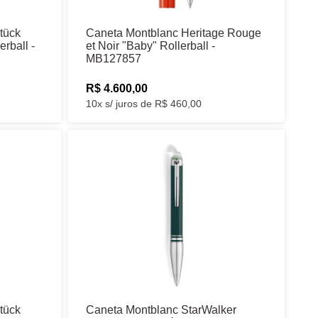
tück
Caneta Montblanc Heritage Rouge
rball -
et Noir "Baby" Rollerball -
MB127857
R$ 4.600,00
10x s/ juros de R$ 460,00
tück
Caneta Montblanc StarWalker