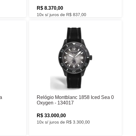
R$ 8.370,00
10x s/ juros de R$ 837,00
a
Relógio Montblanc 1858 Iced Sea 0
Oxygen - 134017
R$ 33.000,00
10x s/ juros de R$ 3.300,00