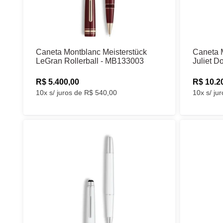
Caneta Montblanc Meisterstück
Caneta 
LeGran Rollerball - MB133003
Juliet D
R$ 5.400,00
R$ 10.2
10x s/ juros de R$ 540,00
10x s/ ju