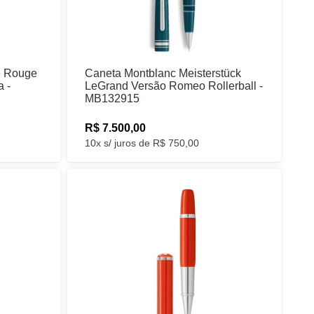
e Rouge
Caneta Montblanc Meisterstück
a -
LeGrand Versão Romeo Rollerball -
MB132915
R$ 7.500,00
10x s/ juros de R$ 750,00