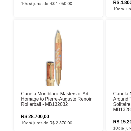
R$ 4.80
10x s/ juros de R$ 1.050,00
10x s/ ju
Caneta Montblanc Masters of Art
Caneta 
Homage to Pierre-Auguste Renoir
Around 
Rollerball - MB132032
Solitair
MB1328
R$ 28.700,00
R$ 15.2
10x s/ juros de R$ 2.870,00
10x s/ ju