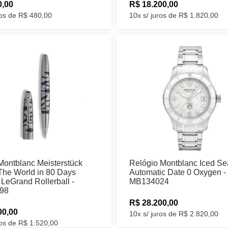
0,00
R$ 18.200,00
ros de R$ 480,00
10x s/ juros de R$ 1.820,00
Montblanc Meisterstück
Relógio Montblanc Iced Se
The World in 80 Days
Automatic Date 0 Oxygen -
e LeGrand Rollerball -
MB134024
98
R$ 28.200,00
00,00
10x s/ juros de R$ 2.820,00
ros de R$ 1.520,00