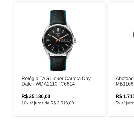
Relógio TAG Heuer Carrera Day-
Abotoad
Date - WDA2110FC6614
MB1166
R$ 35.180,00
R$ 1.71
10x s/ juros de R$ 3.518,00
5x s/ jur